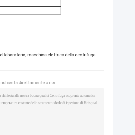
,
el laboratorio
macchina elettrica della centrifuga
a richiesta direttamente a noi