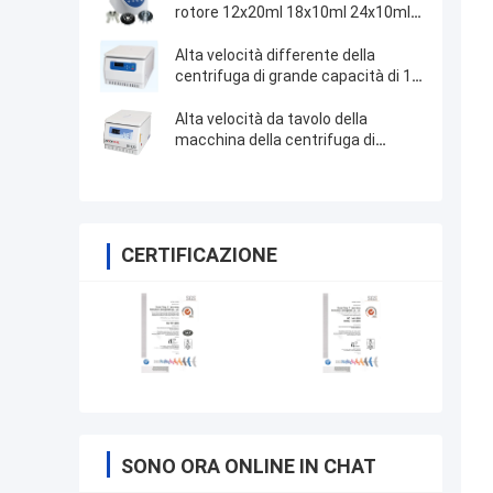
rotore 12x20ml 18x10ml 24x10ml
4x50ml di angolo
Alta velocità differente della
centrifuga di grande capacità di 11
rotore
Alta velocità da tavolo della
macchina della centrifuga di
direzione del vento unica
CERTIFICAZIONE
SONO ORA ONLINE IN CHAT