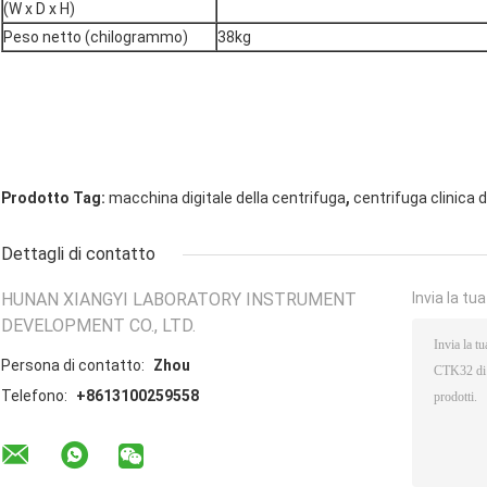
(W x D x H)
Peso netto (chilogrammo)
38kg
,
Prodotto Tag:
macchina digitale della centrifuga
centrifuga clinica d
Dettagli di contatto
HUNAN XIANGYI LABORATORY INSTRUMENT
Invia la tu
DEVELOPMENT CO., LTD.
Persona di contatto:
Zhou
Telefono:
+8613100259558