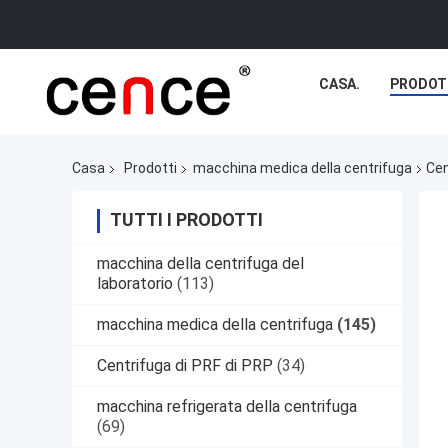
CASA.
PRODOT
Casa
Prodotti
macchina medica della centrifuga
Cen
TUTTI I PRODOTTI
macchina della centrifuga del
laboratorio
(113)
macchina medica della centrifuga
(145)
Centrifuga di PRF di PRP
(34)
macchina refrigerata della centrifuga
(69)