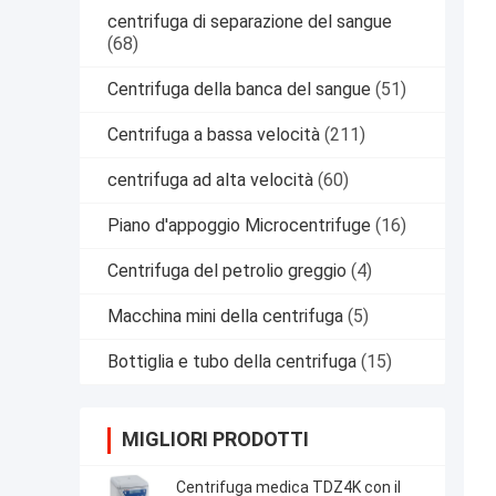
centrifuga di separazione del sangue
(68)
Centrifuga della banca del sangue
(51)
Centrifuga a bassa velocità
(211)
centrifuga ad alta velocità
(60)
Piano d'appoggio Microcentrifuge
(16)
Centrifuga del petrolio greggio
(4)
Macchina mini della centrifuga
(5)
Bottiglia e tubo della centrifuga
(15)
MIGLIORI PRODOTTI
Centrifuga medica TDZ4K con il