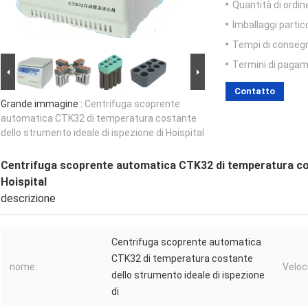
Quantità di ordin
Imballaggi partico
Tempi di conseg
Termini di pagam
Contatto
Grande immagine :
Centrifuga scoprente
automatica CTK32 di temperatura costante
dello strumento ideale di ispezione di Hoispital
Centrifuga scoprente automatica CTK32 di temperatura cost
Hoispital
descrizione
Centrifuga scoprente automatica
CTK32 di temperatura costante
nome:
Veloc
dello strumento ideale di ispezione
di