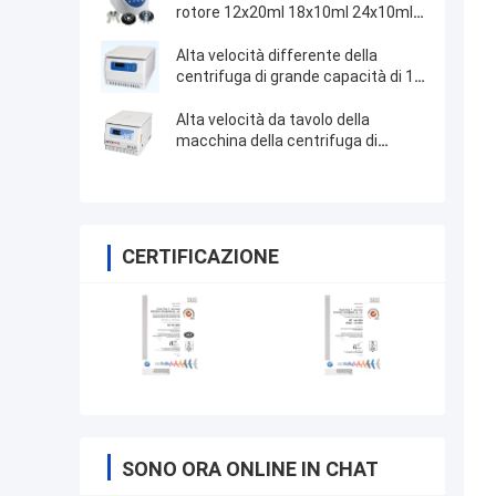
rotore 12x20ml 18x10ml 24x10ml
4x50ml di angolo
Alta velocità differente della
centrifuga di grande capacità di 11
rotore
Alta velocità da tavolo della
macchina della centrifuga di
direzione del vento unica
CERTIFICAZIONE
SONO ORA ONLINE IN CHAT