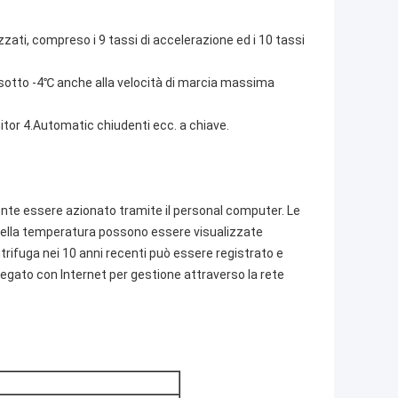
ati, compreso i 9 tassi di accelerazione ed i 10 tassi
otto -4℃ anche alla velocità di marcia massima
itor 4.Automatic chiudenti ecc. a chiave.
te essere azionato tramite il personal computer. Le
 della temperatura possono essere visualizzate
rifuga nei 10 anni recenti può essere registrato e
legato con Internet per gestione attraverso la rete