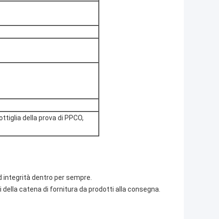
ttiglia della prova di PPCO,
 integrità dentro per sempre.
mi della catena di fornitura da prodotti alla consegna.