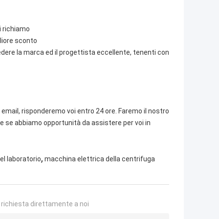
i richiamo
gliore sconto
dere la marca ed il progettista eccellente, tenenti con
email, risponderemo voi entro 24 ore. Faremo il nostro
re se abbiamo opportunità da assistere per voi in
,
el laboratorio
macchina elettrica della centrifuga
a richiesta direttamente a noi