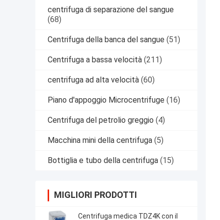
centrifuga di separazione del sangue
(68)
Centrifuga della banca del sangue
(51)
Centrifuga a bassa velocità
(211)
centrifuga ad alta velocità
(60)
Piano d'appoggio Microcentrifuge
(16)
Centrifuga del petrolio greggio
(4)
Macchina mini della centrifuga
(5)
Bottiglia e tubo della centrifuga
(15)
MIGLIORI PRODOTTI
Centrifuga medica TDZ4K con il