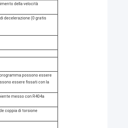
imento della velocità
 di decelerazione (0 gratis
ni programma possono essere
ossono essere fissati con la
biente messo con R404a
e coppia di torsione