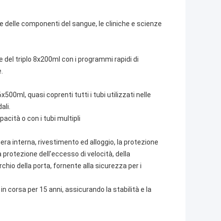
ne delle componenti del sangue, le cliniche e scienze
 del triplo 8x200ml con i programmi rapidi di
.
x500ml, quasi coprenti tutti i tubi utilizzati nelle
ali.
capacità o con i tubi multipli
era interna, rivestimento ed alloggio, la protezione
 protezione dell'eccesso di velocità, della
io della porta, fornente alla sicurezza per i
corsa per 15 anni, assicurando la stabilità e la