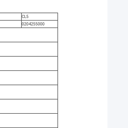
CL5
0204255000