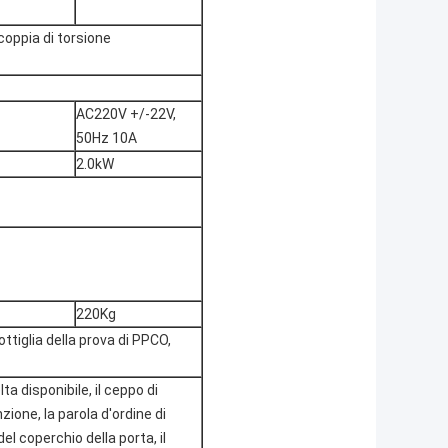
oppia di torsione
AC220V +/-22V,
50Hz 10A
2.0kW
220Kg
ttiglia della prova di PPCO,
ta disponibile, il ceppo di
ione, la parola d'ordine di
el coperchio della porta, il