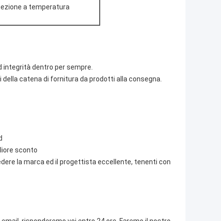
otezione a temperatura
 integrità dentro per sempre.
mi della catena di fornitura da prodotti alla consegna.
d
gliore sconto
dere la marca ed il progettista eccellente, tenenti con