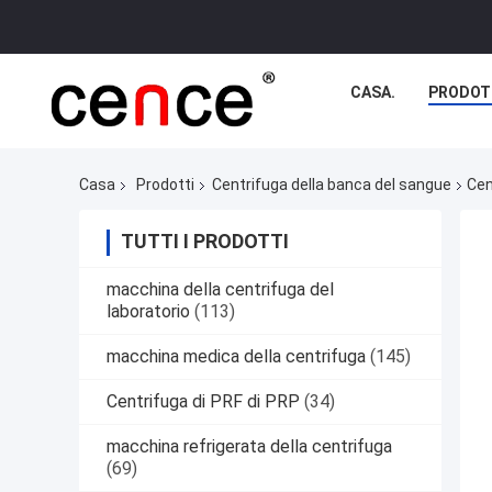
CASA.
PRODOT
Casa
Prodotti
Centrifuga della banca del sangue
Cen
TUTTI I PRODOTTI
macchina della centrifuga del
laboratorio
(113)
macchina medica della centrifuga
(145)
Centrifuga di PRF di PRP
(34)
macchina refrigerata della centrifuga
(69)