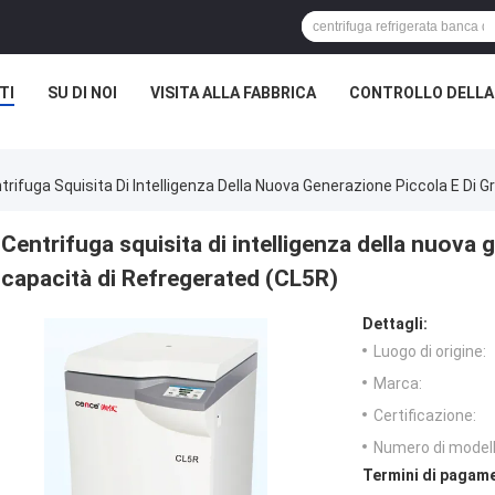
TI
SU DI NOI
VISITA ALLA FABBRICA
CONTROLLO DELLA
trifuga Squisita Di Intelligenza Della Nuova Generazione Piccola E Di 
Centrifuga squisita di intelligenza della nuova
capacità di Refregerated (CL5R)
Dettagli:
Luogo di origine:
Marca:
Certificazione:
Numero di modell
Termini di pagame