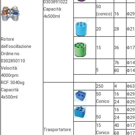
0303891022
50
Capacità:
(conico)
16
Φ29
4x500ml
20
28
Φ21
Rotore
dell'oscillazione
15
36
Φ17
Ordine no.
0302850110
76
Φ14
Velocità:
5
80
Φ14
4000rpm
RCF: 3040xg
250
4
Φ63
Capacità:
50
16
Φ29
4x500ml
Conico
24
Φ29
16
Φ29
50
24
Φ29
15
40
Φ17
Trasportatore
Conico
68
Φ17