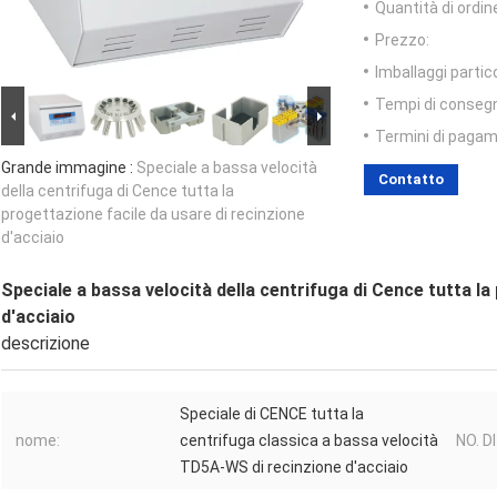
Quantità di ordin
Prezzo:
Imballaggi partico
Tempi di conseg
Termini di pagam
Grande immagine :
Speciale a bassa velocità
Contatto
della centrifuga di Cence tutta la
progettazione facile da usare di recinzione
d'acciaio
Speciale a bassa velocità della centrifuga di Cence tutta la
d'acciaio
descrizione
Speciale di CENCE tutta la
nome:
centrifuga classica a bassa velocità
NO. D
TD5A-WS di recinzione d'acciaio