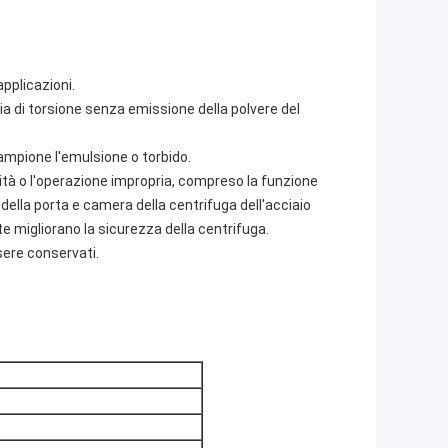
applicazioni.
ia di torsione senza emissione della polvere del
campione l'emulsione o torbido.
tà o l'operazione impropria, compreso la funzione
 della porta e camera della centrifuga dell'acciaio
e migliorano la sicurezza della centrifuga.
ere conservati.