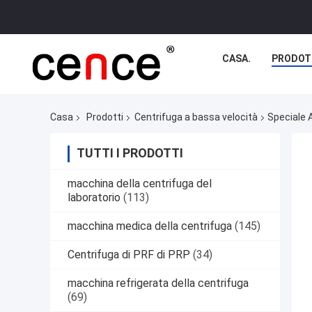
CASA.
PRODOT
Casa
Prodotti
Centrifuga a bassa velocità
Speciale 
TUTTI I PRODOTTI
macchina della centrifuga del
laboratorio
(113)
macchina medica della centrifuga
(145)
Centrifuga di PRF di PRP
(34)
macchina refrigerata della centrifuga
(69)