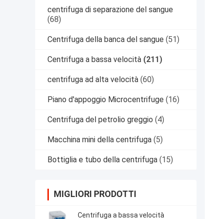
centrifuga di separazione del sangue
(68)
Centrifuga della banca del sangue
(51)
Centrifuga a bassa velocità
(211)
centrifuga ad alta velocità
(60)
Piano d'appoggio Microcentrifuge
(16)
Centrifuga del petrolio greggio
(4)
Macchina mini della centrifuga
(5)
Bottiglia e tubo della centrifuga
(15)
MIGLIORI PRODOTTI
Centrifuga a bassa velocità