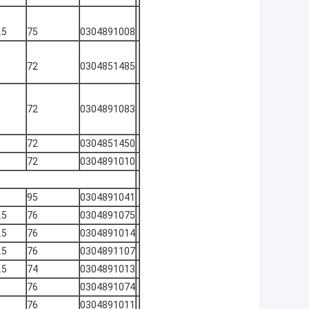
.5
75
0304891008
72
0304851485
72
0304891083
72
0304851450
72
0304891010
95
0304891041
.5
76
0304891075
.5
76
0304891014
.5
76
0304891107
.5
74
0304891013
76
0304891074
76
0304891011