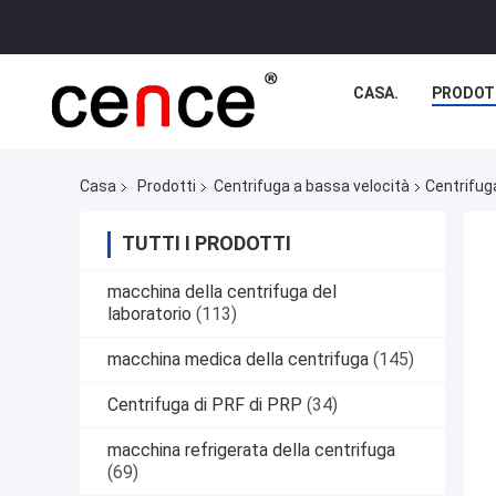
CASA.
PRODOT
Casa
Prodotti
Centrifuga a bassa velocità
Centrifug
TUTTI I PRODOTTI
macchina della centrifuga del
laboratorio
(113)
macchina medica della centrifuga
(145)
Centrifuga di PRF di PRP
(34)
macchina refrigerata della centrifuga
(69)