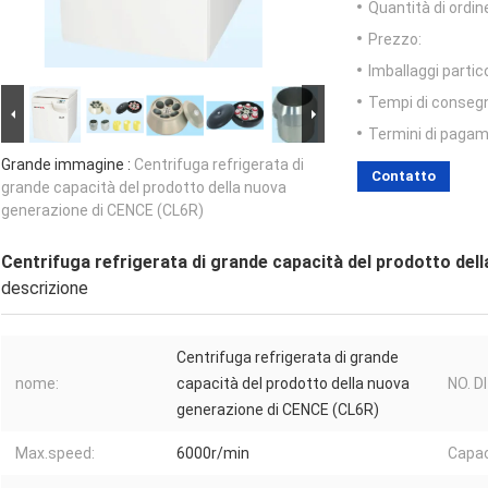
Quantità di ordin
Prezzo:
Imballaggi partico
Tempi di conseg
Termini di pagam
Grande immagine :
Centrifuga refrigerata di
Contatto
grande capacità del prodotto della nuova
generazione di CENCE (CL6R)
Centrifuga refrigerata di grande capacità del prodotto de
descrizione
Centrifuga refrigerata di grande
nome:
capacità del prodotto della nuova
NO. D
generazione di CENCE (CL6R)
Max.speed:
6000r/min
Capac