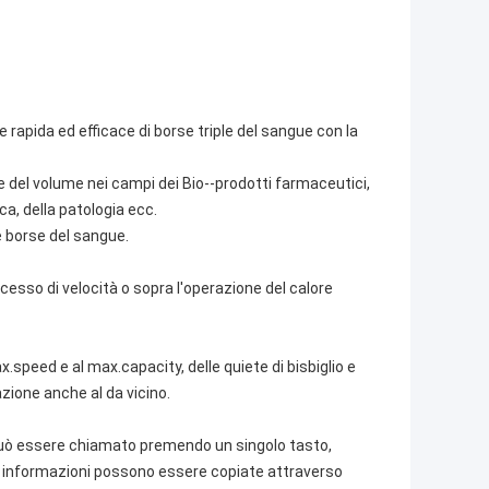
 rapida ed efficace di borse triple del sangue con la
 del volume nei campi dei Bio--prodotti farmaceutici,
ca, della patologia ecc.
e borse del sangue.
cesso di velocità o sopra l'operazione del calore
peed e al max.capacity, delle quiete di bisbiglio e
zione anche al da vicino.
può essere chiamato premendo un singolo tasto,
le informazioni possono essere copiate attraverso