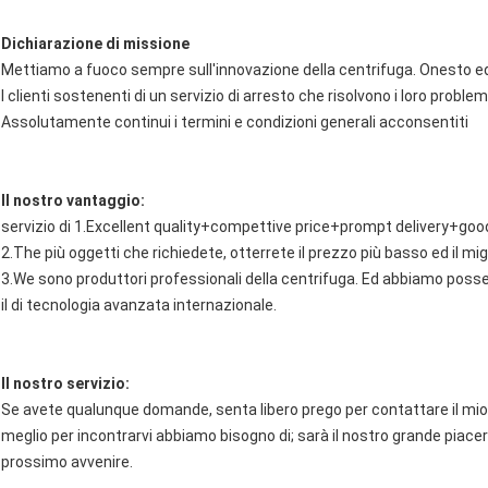
Dichiarazione di missione
Mettiamo a fuoco sempre sull'innovazione della centrifuga. Onesto ed
I clienti sostenenti di un servizio di arresto che risolvono i loro proble
Assolutamente continui i termini e condizioni generali acconsentiti
Il nostro vantaggio:
servizio di 1.Excellent quality+compettive price+prompt delivery+goo
2.The più oggetti che richiedete, otterrete il prezzo più basso ed il mi
3.We sono produttori professionali della centrifuga. Ed abbiamo posse
il di tecnologia avanzata internazionale.
Il nostro servizio:
Se avete qualunque domande, senta libero prego per contattare il mio 
meglio per incontrarvi abbiamo bisogno di; sarà il nostro grande piace
prossimo avvenire.