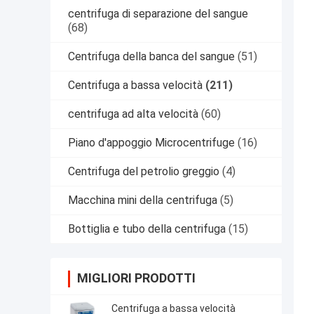
centrifuga di separazione del sangue
(68)
Centrifuga della banca del sangue
(51)
Centrifuga a bassa velocità
(211)
centrifuga ad alta velocità
(60)
Piano d'appoggio Microcentrifuge
(16)
Centrifuga del petrolio greggio
(4)
Macchina mini della centrifuga
(5)
Bottiglia e tubo della centrifuga
(15)
MIGLIORI PRODOTTI
Centrifuga a bassa velocità