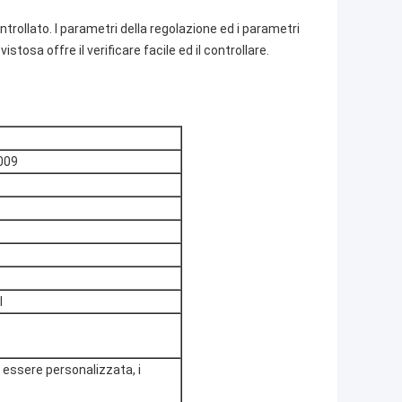
trollato. I parametri della regolazione ed i parametri
osa offre il verificare facile ed il controllare.
009
l
essere personalizzata, i