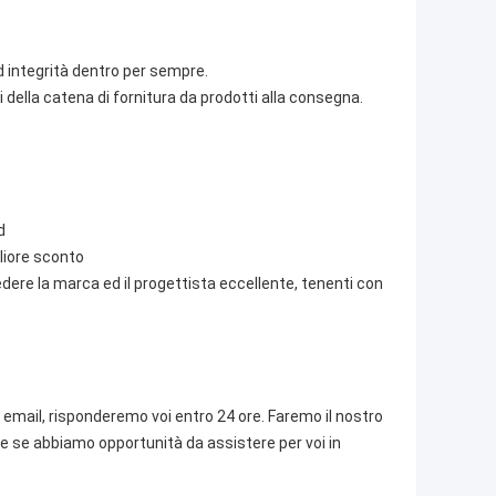
 integrità dentro per sempre.
mi della catena di fornitura da prodotti alla consegna.
d
gliore sconto
dere la marca ed il progettista eccellente, tenenti con
email, risponderemo voi entro 24 ore. Faremo il nostro
re se abbiamo opportunità da assistere per voi in