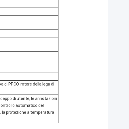
a di PPCO, rotore della lega di
l ceppo di utente, le annotazioni
 controllo automatico del
e, la protezione a temperatura