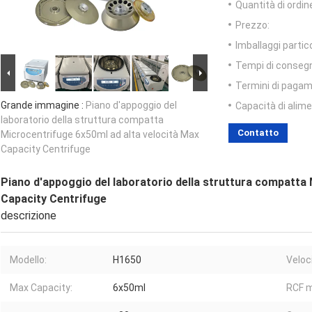
Quantità di ordin
Prezzo:
Imballaggi partico
Tempi di conseg
Termini di pagam
Grande immagine :
Piano d'appoggio del
Capacità di alim
laboratorio della struttura compatta
Contatto
Microcentrifuge 6x50ml ad alta velocità Max
Capacity Centrifuge
Piano d'appoggio del laboratorio della struttura compatta 
Capacity Centrifuge
descrizione
Modello:
H1650
Veloc
Max Capacity:
6x50ml
RCF 