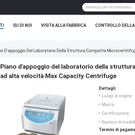
TI
SU DI NOI
VISITA ALLA FABBRICA
CONTROLLO DELLA
no D'appoggio Del Laboratorio Della Struttura Compatta Microcentrifu
Piano d'appoggio del laboratorio della strutt
ad alta velocità Max Capacity Centrifuge
Dettagli:
Luogo di origine:
Marca:
Certificazione:
Numero di modell
Termini di pagame