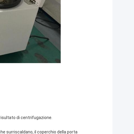
risultato di centrifugazione.
che surriscaldano, il coperchio della porta