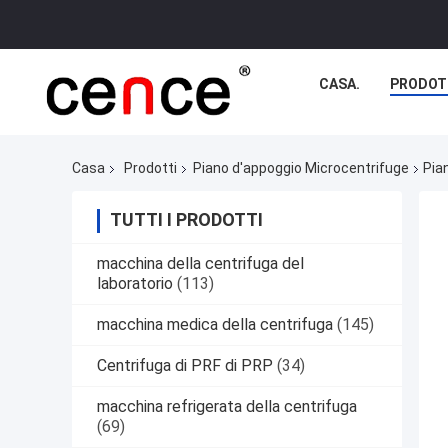
CASA.
PRODOT
Casa
Prodotti
Piano d'appoggio Microcentrifuge
Pia
TUTTI I PRODOTTI
macchina della centrifuga del
laboratorio
(113)
macchina medica della centrifuga
(145)
Centrifuga di PRF di PRP
(34)
macchina refrigerata della centrifuga
(69)