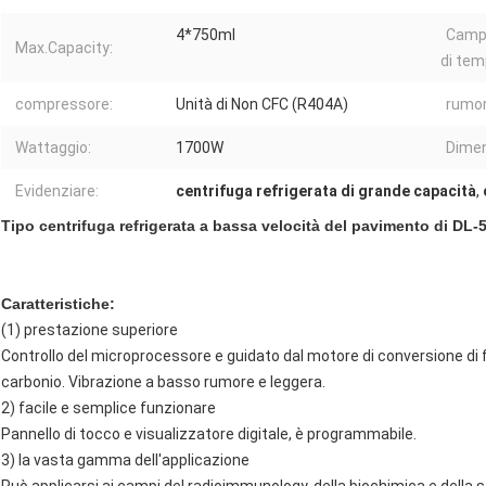
4*750ml
Campo
Max.Capacity:
di tem
compressore:
Unità di Non CFC (R404A)
rumor
Wattaggio:
1700W
Dimen
Evidenziare:
centrifuga refrigerata di grande capacità
,
Tipo centrifuga refrigerata a bassa velocità del pavimento di D
Caratteristiche:
(1) prestazione superiore
Controllo del microprocessore e guidato dal motore di conversione di
carbonio. Vibrazione a basso rumore e leggera.
2) facile e semplice funzionare
Pannello di tocco e visualizzatore digitale, è programmabile.
3) la vasta gamma dell'applicazione