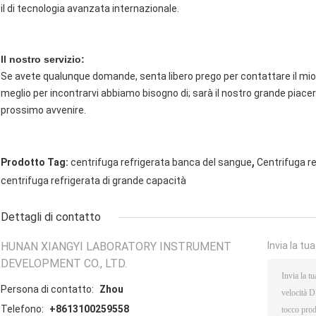
il di tecnologia avanzata internazionale.
Il nostro servizio:
Se avete qualunque domande, senta libero prego per contattare il mio 
meglio per incontrarvi abbiamo bisogno di; sarà il nostro grande piace
prossimo avvenire.
,
Prodotto Tag:
centrifuga refrigerata banca del sangue
Centrifuga re
centrifuga refrigerata di grande capacità
Dettagli di contatto
HUNAN XIANGYI LABORATORY INSTRUMENT
Invia la tu
DEVELOPMENT CO., LTD.
Persona di contatto:
Zhou
Telefono:
+8613100259558