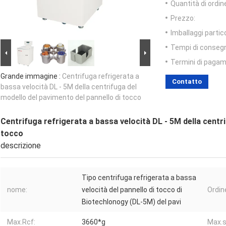
Quantità di ordin
Prezzo:
Imballaggi partico
Tempi di conseg
Termini di pagam
Grande immagine :
Centrifuga refrigerata a
Contatto
bassa velocità DL - 5M della centrifuga del
modello del pavimento del pannello di tocco
Centrifuga refrigerata a bassa velocità DL - 5M della centr
tocco
descrizione
Tipo centrifuga refrigerata a bassa
nome:
velocità del pannello di tocco di
Ordine
Biotechlonogy (DL-5M) del pavi
Max.Rcf:
3660*g
Max.s