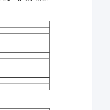
separazione di prodotto del sangue.