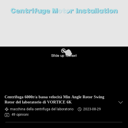
CONTROLLO
DELLA
QUALITÀ
CONTATTACI
NOTIZIE
CASI
Centrifuga 6000r/a bassa velocità Min Angle Rotor Swing
VR
Rotor del laboratorio di VORTICE 6K
macchina della centrifuga del laboratorio
2023-08-29
49 opinioni
MAPPA