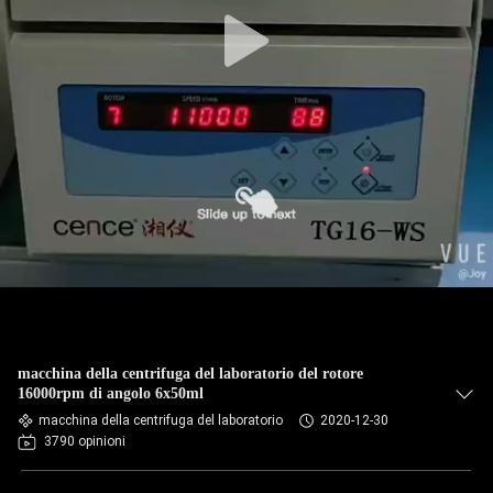
CONTROLLO
DELLA
QUALITÀ
CONTATTACI
NOTIZIE
CASI
macchina della centrifuga del laboratorio del rotore
VR
16000rpm di angolo 6x50ml
macchina della centrifuga del laboratorio
2020-12-30
3790 opinioni
MAPPA