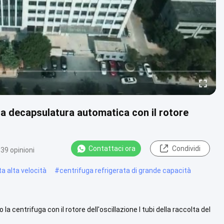
a decapsulatura automatica con il rotore
Contattaci ora
Condividi
39 opinioni
a alta velocità
#
centrifuga refrigerata di grande capacità
centrifuga con il rotore dell'oscillazione I tubi della raccolta del
uarda di più