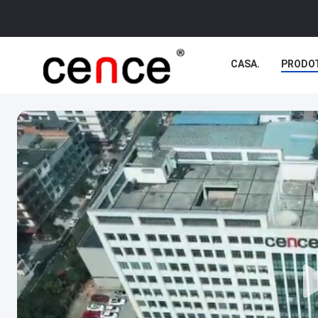
CASA.
PRODO
VER