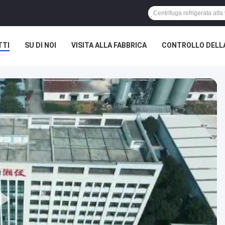
TTI
SU DI NOI
VISITA ALLA FABBRICA
CONTROLLO DELL