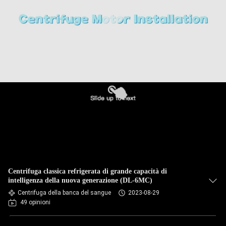
CONTROLLO
DELLA
QUALITÀ
CONTATTACI
NOTIZIE
CASI
Centrifuga classica refrigerata di grande capacità di
VR
intelligenza della nuova generazione (DL-6MC)
Centrifuga della banca del sangue
2023-08-29
49 opinioni
MAPPA